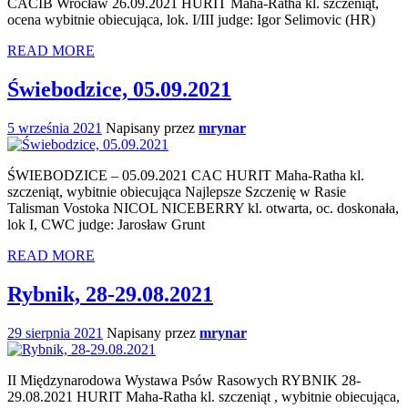
CACIB Wrocław 26.09.2021 HURIT Maha-Ratha kl. szczeniąt,
ocena wybitnie obiecująca, lok. I/III judge: Igor Selimovic (HR)
READ MORE
Świebodzice, 05.09.2021
5 września 2021
Napisany przez
mrynar
ŚWIEBODZICE – 05.09.2021 CAC HURIT Maha-Ratha kl.
szczeniąt, wybitnie obiecująca Najlepsze Szczenię w Rasie
Talisman Vostoka NICOL NICEBERRY kl. otwarta, oc. doskonała,
lok I, CWC judge: Jarosław Grunt
READ MORE
Rybnik, 28-29.08.2021
29 sierpnia 2021
Napisany przez
mrynar
II Międzynarodowa Wystawa Psów Rasowych RYBNIK 28-
29.08.2021 HURIT Maha-Ratha kl. szczeniąt , wybitnie obiecująca,