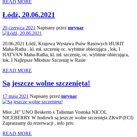
READ MORE
Łódź, 20.06.2021
20 czerwca 2021
Napisany przez
mrynar
20.06.2021 Łódź, Krajowa Wystawa Psów Rasowych HURIT
Maha-Ratha , kl. mł. szczenię oc. wybitnie obiecująca , lok, I
HATVAN Maha-Ratha, kl. mł. szczenię, oc. wybitnie obiecująca,
lok. I Najlepsze Młodsze Szczenię w Rasie
READ MORE
Są jeszcze wolne szczenięta!
17 maja 2021
Napisany przez
mrynar
Miot „H” UNO Beskerm x Talisman Vostoka NICOL
NICEBERRY W hodowli są jeszcze wolne szczenięta ZKwP (FCI)
Zapraszamy do rezerwacji , info priv.
READ MORE