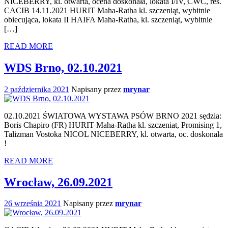
NICEBERRY, kl. otwarta, ocena doskonała, lokata I/IV, CWC, res.
CACIB 14.11.2021 HURIT Maha-Ratha kl. szczeniąt, wybitnie
obiecująca, lokata II HAIFA Maha-Ratha, kl. szczeniąt, wybitnie
[…]
READ MORE
WDS Brno, 02.10.2021
2 października 2021
Napisany przez
mrynar
02.10.2021 ŚWIATOWA WYSTAWA PSÓW BRNO 2021 sędzia:
Boris Chapiro (FR) HURIT Maha-Ratha kl. szczeniat, Promising 1,
Talizman Vostoka NICOL NICEBERRY, kl. otwarta, oc. doskonała
!
READ MORE
Wrocław, 26.09.2021
26 września 2021
Napisany przez
mrynar