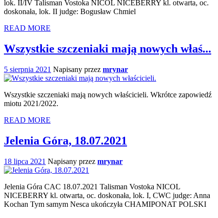
lok. II/IV Talisman Vostoka NICOL NICEBERRY kl. otwarta, oc.
doskonała, lok. II judge: Bogusław Chmiel
READ MORE
Wszystkie szczeniaki mają nowych właś...
5 sierpnia 2021
Napisany przez
mrynar
Wszystkie szczeniaki mają nowych właścicieli. Wkrótce zapowiedź
miotu 2021/2022.
READ MORE
Jelenia Góra, 18.07.2021
18 lipca 2021
Napisany przez
mrynar
Jelenia Góra CAC 18.07.2021 Talisman Vostoka NICOL
NICEBERRY kl. otwarta, oc. doskonała, lok. I, CWC judge: Anna
Kochan Tym samym Nesca ukończyła CHAMIPONAT POLSKI