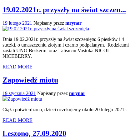
19.02.2021r. przyszły na świat szczen...
19 lutego 2021
Napisany przez
mrynar
Dnia 19.02.2021r. przyszły na świat szczenięta: 6 piesków i 4
suczki, o umaszczeniu złotym i czarno podpalanym. Rodzicami
zostali UNO Beskerm oraz Talisman Vostoka NICOL
NICEBERRY.
READ MORE
Zapowiedź miotu
19 stycznia 2021
Napisany przez
mrynar
Ciąża potwierdzona, dzieci oczekujemy około 20 lutego 2021r.
READ MORE
Leszono, 27.09.2020