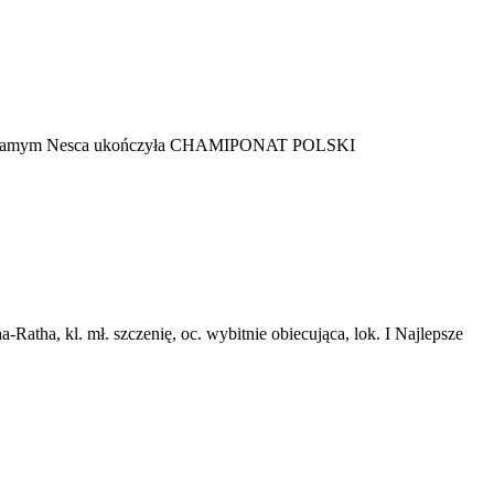
n Tym samym Nesca ukończyła CHAMIPONAT POLSKI
ha, kl. mł. szczenię, oc. wybitnie obiecująca, lok. I Najlepsze