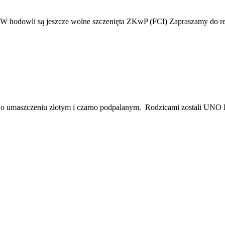
owli są jeszcze wolne szczenięta ZKwP (FCI) Zapraszamy do reze
suczki, o umaszczeniu złotym i czarno podpalanym. Rodzicami zost