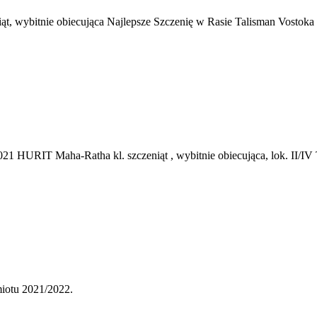
wybitnie obiecująca Najlepsze Szczenię w Rasie Talisman Vostoka
URIT Maha-Ratha kl. szczeniąt , wybitnie obiecująca, lok. II/IV
miotu 2021/2022.