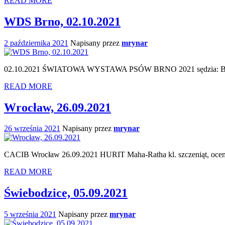
READ MORE
WDS Brno, 02.10.2021
2 października 2021
Napisany przez
mrynar
02.10.2021 ŚWIATOWA WYSTAWA PSÓW BRNO 2021 sędzia: Boris Ch
READ MORE
Wrocław, 26.09.2021
26 września 2021
Napisany przez
mrynar
CACIB Wrocław 26.09.2021 HURIT Maha-Ratha kl. szczeniąt, ocena wy
READ MORE
Świebodzice, 05.09.2021
5 września 2021
Napisany przez
mrynar