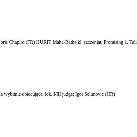
apiro (FR) HURIT Maha-Ratha kl. szczeniat, Promising 1, Tali
bitnie obiecująca, lok. I/III judge: Igor Selimovic (HR)