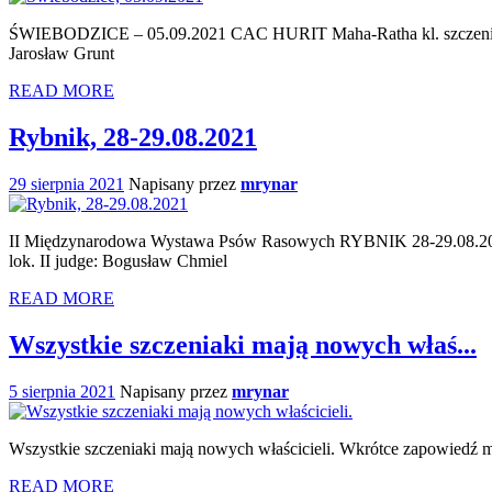
ŚWIEBODZICE – 05.09.2021 CAC HURIT Maha-Ratha kl. szczeniąt, 
Jarosław Grunt
READ MORE
Rybnik, 28-29.08.2021
29 sierpnia 2021
Napisany przez
mrynar
II Międzynarodowa Wystawa Psów Rasowych RYBNIK 28-29.08.2021 H
lok. II judge: Bogusław Chmiel
READ MORE
Wszystkie szczeniaki mają nowych właś...
5 sierpnia 2021
Napisany przez
mrynar
Wszystkie szczeniaki mają nowych właścicieli. Wkrótce zapowiedź 
READ MORE