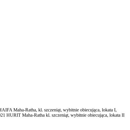
A Maha-Ratha, kl. szczeniąt, wybitnie obiecująca, lokata I,
 HURIT Maha-Ratha kl. szczeniąt, wybitnie obiecująca, lokata II