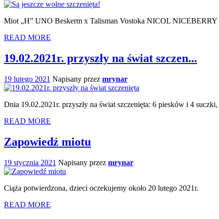
Miot „H” UNO Beskerm x Talisman Vostoka NICOL NICEBERRY W hod
READ MORE
19.02.2021r. przyszły na świat szczen...
19 lutego 2021
Napisany przez
mrynar
Dnia 19.02.2021r. przyszły na świat szczenięta: 6 piesków i 4 
READ MORE
Zapowiedź miotu
19 stycznia 2021
Napisany przez
mrynar
Ciąża potwierdzona, dzieci oczekujemy około 20 lutego 2021r.
READ MORE