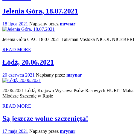
Jelenia Góra, 18.07.2021
18 lipca 2021
Napisany przez
mrynar
Jelenia Góra CAC 18.07.2021 Talisman Vostoka NICOL NICEBER
READ MORE
Łódź, 20.06.2021
20 czerwca 2021
Napisany przez
mrynar
20.06.2021 Łódź, Krajowa Wystawa Psów Rasowych HURIT Maha-Ratha ,
Młodsze Szczenię w Rasie
READ MORE
Są jeszcze wolne szczenięta!
17 maja 2021
Napisany przez
mrynar