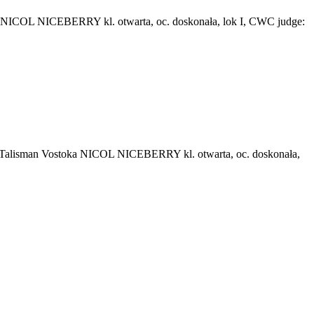
 NICOL NICEBERRY kl. otwarta, oc. doskonała, lok I, CWC judge:
 Talisman Vostoka NICOL NICEBERRY kl. otwarta, oc. doskonała,