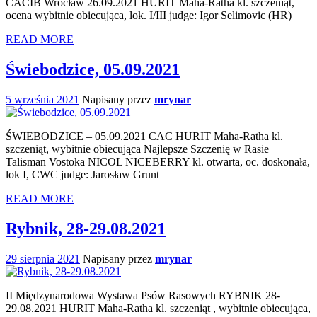
CACIB Wrocław 26.09.2021 HURIT Maha-Ratha kl. szczeniąt,
ocena wybitnie obiecująca, lok. I/III judge: Igor Selimovic (HR)
READ MORE
Świebodzice, 05.09.2021
5 września 2021
Napisany przez
mrynar
ŚWIEBODZICE – 05.09.2021 CAC HURIT Maha-Ratha kl.
szczeniąt, wybitnie obiecująca Najlepsze Szczenię w Rasie
Talisman Vostoka NICOL NICEBERRY kl. otwarta, oc. doskonała,
lok I, CWC judge: Jarosław Grunt
READ MORE
Rybnik, 28-29.08.2021
29 sierpnia 2021
Napisany przez
mrynar
II Międzynarodowa Wystawa Psów Rasowych RYBNIK 28-
29.08.2021 HURIT Maha-Ratha kl. szczeniąt , wybitnie obiecująca,