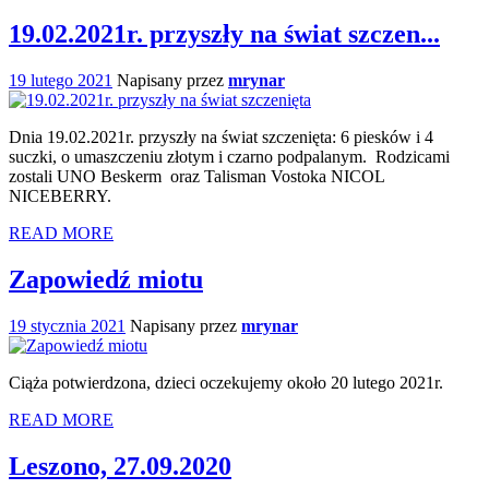
19.02.2021r. przyszły na świat szczen...
19 lutego 2021
Napisany przez
mrynar
Dnia 19.02.2021r. przyszły na świat szczenięta: 6 piesków i 4
suczki, o umaszczeniu złotym i czarno podpalanym. Rodzicami
zostali UNO Beskerm oraz Talisman Vostoka NICOL
NICEBERRY.
READ MORE
Zapowiedź miotu
19 stycznia 2021
Napisany przez
mrynar
Ciąża potwierdzona, dzieci oczekujemy około 20 lutego 2021r.
READ MORE
Leszono, 27.09.2020