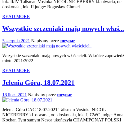
lok. II/IV Talisman Vostoka NICOL NICEBERRY kl. otwarta, oc.
doskonała, lok. II judge: Bogusław Chmiel
READ MORE
Wszystkie szczeniaki mają nowych właś...
5 sierpnia 2021
Napisany przez
mrynar
Wszystkie szczeniaki mają nowych właścicieli. Wkrótce zapowiedź
miotu 2021/2022.
READ MORE
Jelenia Góra, 18.07.2021
18 lipca 2021
Napisany przez
mrynar
Jelenia Góra CAC 18.07.2021 Talisman Vostoka NICOL
NICEBERRY kl. otwarta, oc. doskonała, lok. I, CWC judge: Anna
Kochan Tym samym Nesca ukończyła CHAMIPONAT POLSKI