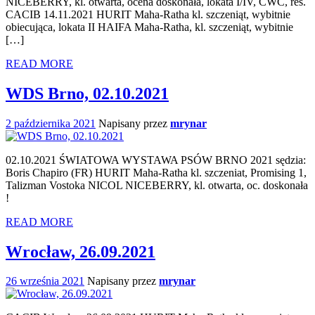
NICEBERRY, kl. otwarta, ocena doskonała, lokata I/IV, CWC, res.
CACIB 14.11.2021 HURIT Maha-Ratha kl. szczeniąt, wybitnie
obiecująca, lokata II HAIFA Maha-Ratha, kl. szczeniąt, wybitnie
[…]
READ MORE
WDS Brno, 02.10.2021
2 października 2021
Napisany przez
mrynar
02.10.2021 ŚWIATOWA WYSTAWA PSÓW BRNO 2021 sędzia:
Boris Chapiro (FR) HURIT Maha-Ratha kl. szczeniat, Promising 1,
Talizman Vostoka NICOL NICEBERRY, kl. otwarta, oc. doskonała
!
READ MORE
Wrocław, 26.09.2021
26 września 2021
Napisany przez
mrynar