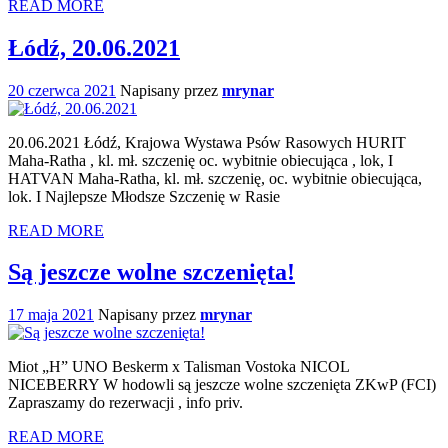
READ MORE
Łódź, 20.06.2021
20 czerwca 2021
Napisany przez
mrynar
20.06.2021 Łódź, Krajowa Wystawa Psów Rasowych HURIT
Maha-Ratha , kl. mł. szczenię oc. wybitnie obiecująca , lok, I
HATVAN Maha-Ratha, kl. mł. szczenię, oc. wybitnie obiecująca,
lok. I Najlepsze Młodsze Szczenię w Rasie
READ MORE
Są jeszcze wolne szczenięta!
17 maja 2021
Napisany przez
mrynar
Miot „H” UNO Beskerm x Talisman Vostoka NICOL
NICEBERRY W hodowli są jeszcze wolne szczenięta ZKwP (FCI)
Zapraszamy do rezerwacji , info priv.
READ MORE