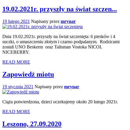
19.02.2021r. przyszły na świat szczen...
19 lutego 2021
Napisany przez
mrynar
Dnia 19.02.2021r. przyszły na świat szczenięta: 6 piesków i 4
suczki, o umaszczeniu złotym i czarno podpalanym. Rodzicami
zostali UNO Beskerm oraz Talisman Vostoka NICOL
NICEBERRY.
READ MORE
Zapowiedź miotu
19 stycznia 2021
Napisany przez
mrynar
Ciąża potwierdzona, dzieci oczekujemy około 20 lutego 2021r.
READ MORE
Leszono, 27.09.2020