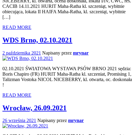
NICEBERRY, kl. otwarta, ocena doskonała, lokata I/IV, CWC, res.
CACIB 14.11.2021 HURIT Maha-Ratha kl. szczeniąt, wybitnie
obiecująca, lokata II HAIFA Maha-Ratha, kl. szczeniąt, wybitnie
[…]
READ MORE
WDS Brno, 02.10.2021
2 października 2021
Napisany przez
mrynar
02.10.2021 ŚWIATOWA WYSTAWA PSÓW BRNO 2021 sędzia:
Boris Chapiro (FR) HURIT Maha-Ratha kl. szczeniat, Promising 1,
Talizman Vostoka NICOL NICEBERRY, kl. otwarta, oc. doskonała
!
READ MORE
Wrocław, 26.09.2021
26 września 2021
Napisany przez
mrynar