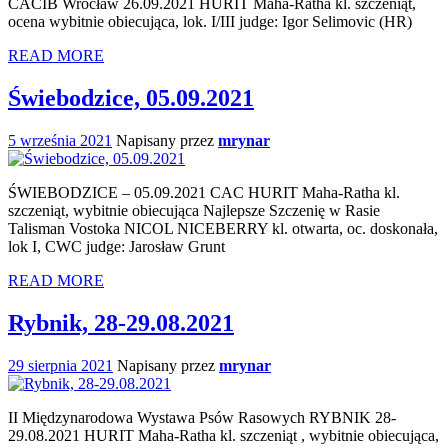
CACIB Wrocław 26.09.2021 HURIT Maha-Ratha kl. szczeniąt,
ocena wybitnie obiecująca, lok. I/III judge: Igor Selimovic (HR)
READ MORE
Świebodzice, 05.09.2021
5 września 2021
Napisany przez
mrynar
ŚWIEBODZICE – 05.09.2021 CAC HURIT Maha-Ratha kl.
szczeniąt, wybitnie obiecująca Najlepsze Szczenię w Rasie
Talisman Vostoka NICOL NICEBERRY kl. otwarta, oc. doskonała,
lok I, CWC judge: Jarosław Grunt
READ MORE
Rybnik, 28-29.08.2021
29 sierpnia 2021
Napisany przez
mrynar
II Międzynarodowa Wystawa Psów Rasowych RYBNIK 28-
29.08.2021 HURIT Maha-Ratha kl. szczeniąt , wybitnie obiecująca,