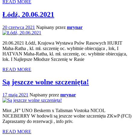
READ MORE
Łódź, 20.06.2021
20 czerwca 2021
Napisany przez
mrynar
20.06.2021 Łódź, Krajowa Wystawa Psów Rasowych HURIT
Maha-Ratha , kl. mł. szczenię oc. wybitnie obiecująca , lok, I
HATVAN Maha-Ratha, kl. mł. szczenię, oc. wybitnie obiecująca,
lok. I Najlepsze Młodsze Szczenię w Rasie
READ MORE
Są jeszcze wolne szczenięta!
17 maja 2021
Napisany przez
mrynar
Miot „H” UNO Beskerm x Talisman Vostoka NICOL
NICEBERRY W hodowli są jeszcze wolne szczenięta ZKwP (FCI)
Zapraszamy do rezerwacji , info priv.
READ MORE