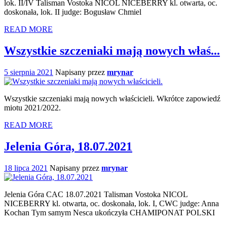
lok. II/IV Talisman Vostoka NICOL NICEBERRY kl. otwarta, oc.
doskonała, lok. II judge: Bogusław Chmiel
READ MORE
Wszystkie szczeniaki mają nowych właś...
5 sierpnia 2021
Napisany przez
mrynar
Wszystkie szczeniaki mają nowych właścicieli. Wkrótce zapowiedź
miotu 2021/2022.
READ MORE
Jelenia Góra, 18.07.2021
18 lipca 2021
Napisany przez
mrynar
Jelenia Góra CAC 18.07.2021 Talisman Vostoka NICOL
NICEBERRY kl. otwarta, oc. doskonała, lok. I, CWC judge: Anna
Kochan Tym samym Nesca ukończyła CHAMIPONAT POLSKI